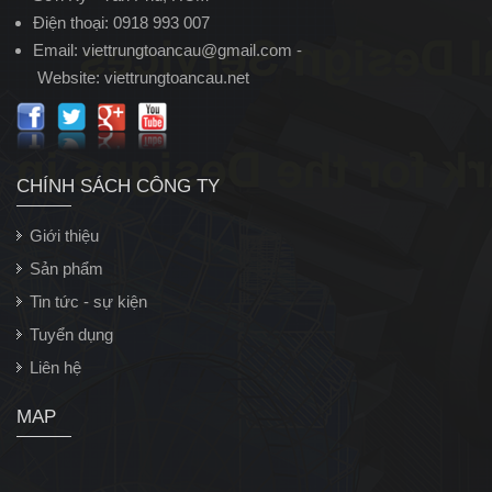
Điện thoại: 0918 993 007
Email:
viettrungtoancau@gmail.com
-
Website:
viettrungtoancau.net
CHÍNH SÁCH CÔNG TY
Giới thiệu
Sản phẩm
Tin tức - sự kiện
Tuyển dụng
Liên hệ
MAP