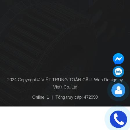
2024 Copyright © VIỆT TRUNG TOÀN CẦU. Web Design by
Vietit Co.,Ltd
Online: 1
|
Tổng truy cập: 472990