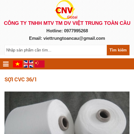
CÔNG TY TNHH MTV TM DV VIỆT TRUNG TOÀN CẦU
Hotline: 0977995268
Email:
viettrungtoancau@gmail.com
Tìm kiếm
SỢI CVC 36/1