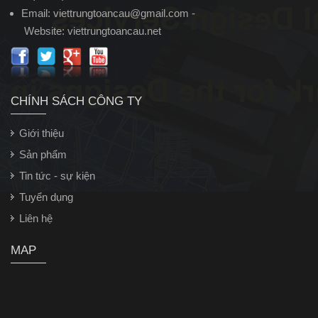
Email:
viettrungtoancau@gmail.com
-
Website:
viettrungtoancau.net
CHÍNH SÁCH CÔNG TY
Giới thiệu
Sản phẩm
Tin tức - sự kiện
Tuyển dụng
Liên hệ
MAP