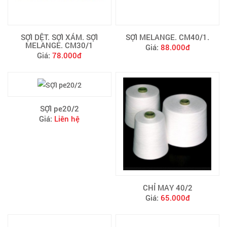
SỢI DỆT. SỢI XÁM. SỢI
SỢI MELANGE. CM40/1.
MELANGE. CM30/1
Giá:
88.000đ
Giá:
78.000đ
SỢI pe20/2
Giá:
Liên hệ
CHỈ MAY 40/2
Giá:
65.000đ