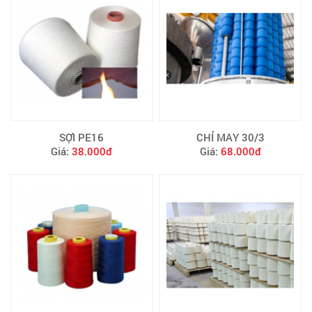
SỢI PE16
CHỈ MAY 30/3
Giá:
38.000đ
Giá:
68.000đ