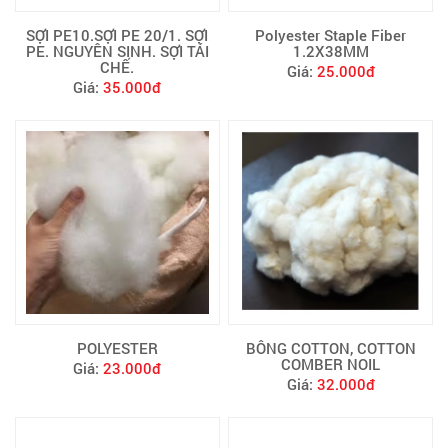
SỢI PE10.SỢI PE 20/1. SỢI
Polyester Staple Fiber
PE. NGUYÊN SINH. SỢI TÁI
1.2X38MM
CHẾ.
Giá:
25.000đ
Giá:
35.000đ
POLYESTER
BÔNG COTTON, COTTON
COMBER NOIL
Giá:
23.000đ
Giá:
32.000đ