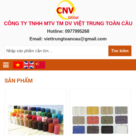
CÔNG TY TNHH MTV TM DV VIỆT TRUNG TOÀN CẦU
Hotline: 0977995268
Email:
viettrungtoancau@gmail.com
Tìm kiếm
SẢN PHẨM